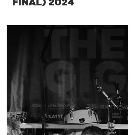
DIG THE GIG
OU (Semi
Final) 2024