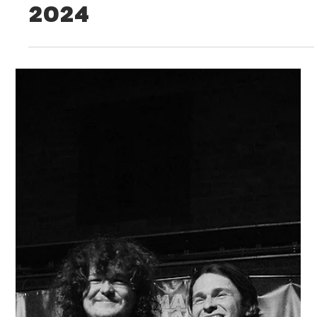
OU (Final)
2024