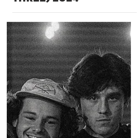
DIG THE GIG
OU (Heat
Three) 2024