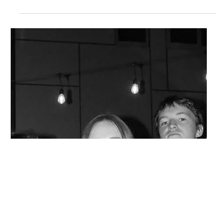
DIG THE GIG
OU (Heat Two)
2024